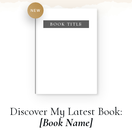
NEW
BOOK TITLE
Discover My Latest Book:
[Book Name]