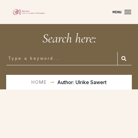
Search here:
HOME
Author:
Ulrike Sawert
On
Januar 10, 2022
ZIELE ERREICHEN – SIND